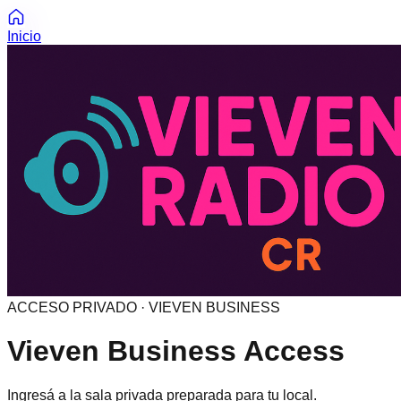
Inicio
ACCESO PRIVADO · VIEVEN BUSINESS
Vieven Business Access
Ingresá a la sala privada preparada para tu local.